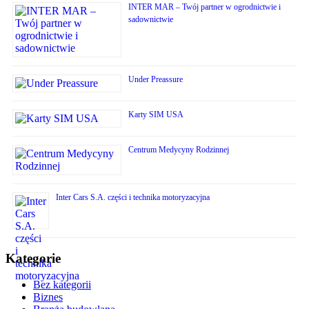
INTER MAR – Twój partner w ogrodnictwie i
sadownictwie
Under Preassure
Karty SIM USA
Centrum Medycyny Rodzinnej
Inter Cars S.A. części i technika motoryzacyjna
Kategorie
Bez kategorii
Biznes