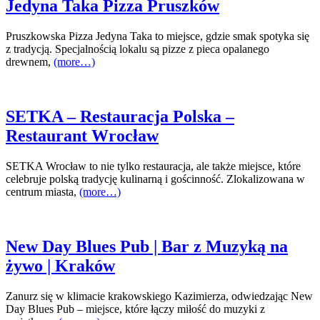
Jedyna Taka Pizza Pruszków
Pruszkowska Pizza Jedyna Taka to miejsce, gdzie smak spotyka się
z tradycją. Specjalnością lokalu są pizze z pieca opalanego
drewnem,
(more…)
SETKA – Restauracja Polska –
Restaurant Wrocław
SETKA Wrocław to nie tylko restauracja, ale także miejsce, które
celebruje polską tradycję kulinarną i gościnność. Zlokalizowana w
centrum miasta,
(more…)
New Day Blues Pub | Bar z Muzyką na
żywo | Kraków
Zanurz się w klimacie krakowskiego Kazimierza, odwiedzając New
Day Blues Pub – miejsce, które łączy miłość do muzyki z