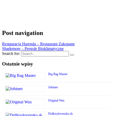
Post navigation
Restauracja Harenda – Restaurant Zakopane
Shademore – Pergole Bioklimatyczne
Search for:
Ostatnie wpisy
Big Bag Master
Jobimet
Original Wax
Drillexslovensko.sk