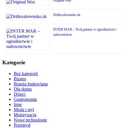
Original Wax
Drillexslovensko.sk
INTER MAR – Twój partner w ogrodnictwie i
sadownictwie
Kategorie
Bez kategorii
Biznes
Branża budowlana
Dla domu
Dzieci
Gastronomia
Inne
Moda i styl
Motoryzacja
Nowe technologie
Przemysł