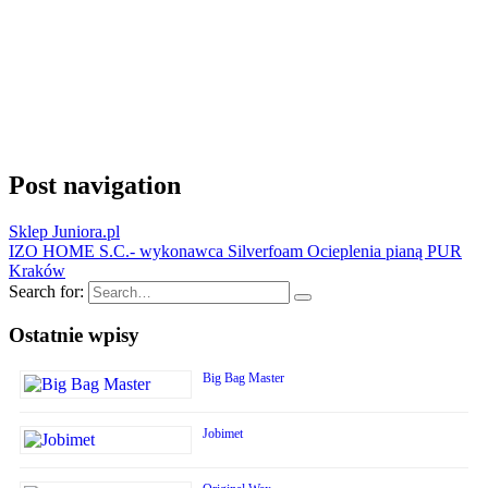
Post navigation
Sklep Juniora.pl
IZO HOME S.C.- wykonawca Silverfoam Ocieplenia pianą PUR
Kraków
Search for:
Ostatnie wpisy
Big Bag Master
Jobimet